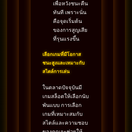
เพื่อหวังชนะคืน
ทันที เพราะนั่น
คือจุดเริ่มต้น
ของการสูญเสีย
ที่รุนแรงขึ้น
เลือกเกมที่มีโอกาส
ชนะสูงและเหมาะกับ
สไตล์การเล่น
ในตลาดปัจจุบันมี
เกมสล็อตให้เลือกนับ
พันแบบ การเลือก
เกมที่เหมาะสมกับ
สไตล์และความชอบ
ของคุณจะช่วยให้