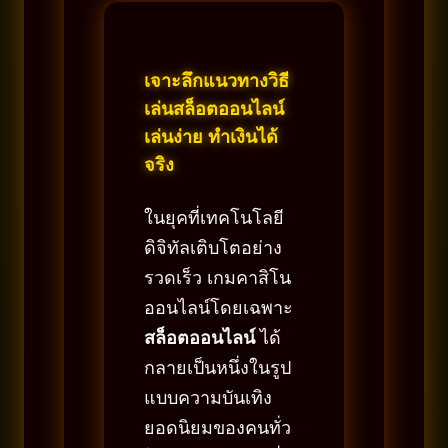
เจาะลึกแนวทางวิธี
เล่นสล็อตออนไลน์
เล่นง่าย ทำเงินได้
จริง
ในยุคที่เทคโนโลยี
ดิจิทัลเติบโตอย่าง
รวดเร็ว เกมคาสิโน
ออนไลน์โดยเฉพาะ
สล็อตออนไลน์
ได้
กลายเป็นหนึ่งในรูป
แบบความบันเทิง
ยอดนิยมของคนทั่ว