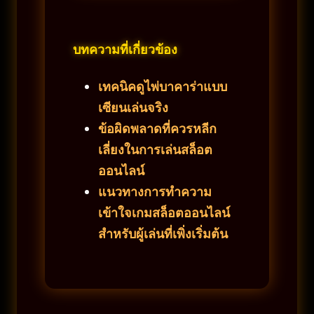
บทความที่เกี่ยวข้อง
เทคนิคดูไพ่บาคาร่าแบบ
เซียนเล่นจริง
ข้อผิดพลาดที่ควรหลีก
เลี่ยงในการเล่นสล็อต
ออนไลน์
แนวทางการทำความ
เข้าใจเกมสล็อตออนไลน์
สำหรับผู้เล่นที่เพิ่งเริ่มต้น