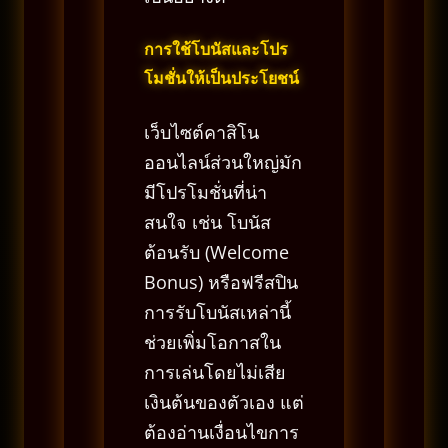
การใช้โบนัสและโปร
โมชั่นให้เป็นประโยชน์
เว็บไซต์คาสิโน
ออนไลน์ส่วนใหญ่มัก
มีโปรโมชั่นที่น่า
สนใจ เช่น โบนัส
ต้อนรับ (Welcome
Bonus) หรือฟรีสปิน
การรับโบนัสเหล่านี้
ช่วยเพิ่มโอกาสใน
การเล่นโดยไม่เสีย
เงินต้นของตัวเอง แต่
ต้องอ่านเงื่อนไขการ