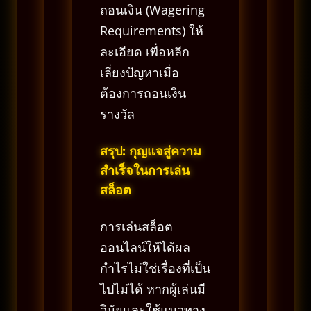
ถอนเงิน (Wagering
Requirements) ให้
ละเอียด เพื่อหลีก
เลี่ยงปัญหาเมื่อ
ต้องการถอนเงิน
รางวัล
สรุป: กุญแจสู่ความ
สำเร็จในการเล่น
สล็อต
การเล่นสล็อต
ออนไลน์ให้ได้ผล
กำไรไม่ใช่เรื่องที่เป็น
ไปไม่ได้ หากผู้เล่นมี
วินัยและใช้แนวทาง