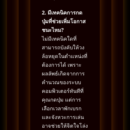
2. มีเทคนิคการกด
ปุ่มที่ช่วยเพิ่มโอกาส
ชนะไหม?
ไม่มีเทคนิคใดที่
สามารถบังคับให้วง
ล้อหยุดในตำแหน่งที่
ต้องการได้ เพราะ
ผลลัพธ์เกิดจากการ
คำนวณของระบบ
คอมพิวเตอร์ทันทีที่
คุณกดปุ่ม แต่การ
เลือกเวลาพักเบรก
และจังหวะการเล่น
อาจช่วยให้จิตใจโล่ง