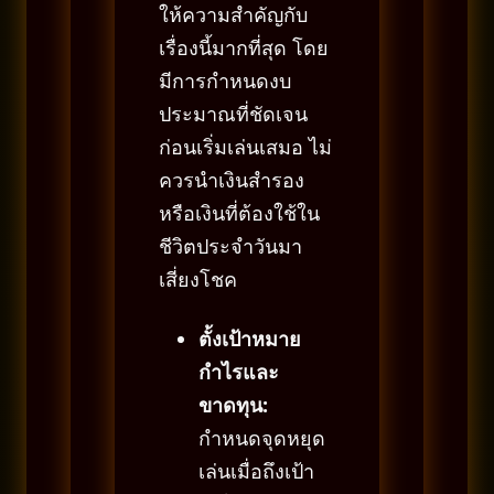
ให้ความสำคัญกับ
เรื่องนี้มากที่สุด โดย
มีการกำหนดงบ
ประมาณที่ชัดเจน
ก่อนเริ่มเล่นเสมอ ไม่
ควรนำเงินสำรอง
หรือเงินที่ต้องใช้ใน
ชีวิตประจำวันมา
เสี่ยงโชค
ตั้งเป้าหมาย
กำไรและ
ขาดทุน:
กำหนดจุดหยุด
เล่นเมื่อถึงเป้า