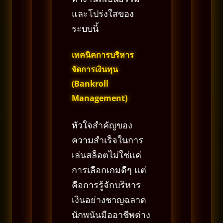
และโปร่งใสของ
ระบบนี้
เทคนิคการบริหาร
จัดการเงินทุน
(Bankroll
Management)
หัวใจสำคัญของ
ความสำเร็จในการ
เล่นสล็อตไม่ใช่แค่
การเลือกเกมดีๆ แต่
คือการรู้จักบริหาร
เงินอย่างชาญฉลาด
นักพนันมืออาชีพต่าง