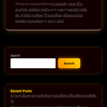
This entry was posted in
ความบันเทิง
,
เกมคาสิโน
ออนไลน์
,
เทคนิคการพนัน
and tagged
กลยุทธ์การเดิม
พัน
,
ทำเงินจากสล็อต
,
รีวิวเกมสล็อต
,
สล็อตออนไลน์
,
เทคนิคการเล่นสล็อต
on
July 5, 2026
.
Search
Search
Recent Posts
ความลำเอียงทางความคิดกับการเล่นสล็อต เปรียบเทียบก่อนตัดสิน
ใจ