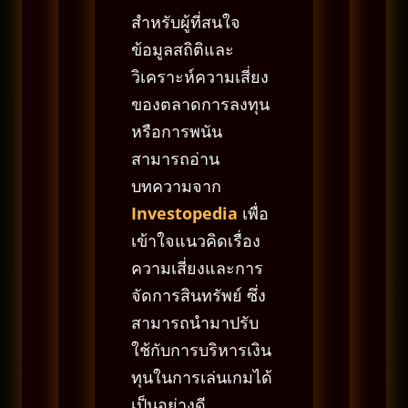
สำหรับผู้ที่สนใจ
ข้อมูลสถิติและ
วิเคราะห์ความเสี่ยง
ของตลาดการลงทุน
หรือการพนัน
สามารถอ่าน
บทความจาก
Investopedia
เพื่อ
เข้าใจแนวคิดเรื่อง
ความเสี่ยงและการ
จัดการสินทรัพย์ ซึ่ง
สามารถนำมาปรับ
ใช้กับการบริหารเงิน
ทุนในการเล่นเกมได้
เป็นอย่างดี