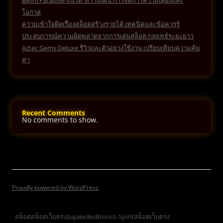
Bikini Paradise แนวทางวางแผน การจัดการความเสี่ยงและ
โอกาส
ความเข้าใจผิดเรื่องสล็อตสร้างรายได้ เทคนิคและข้อควรรู้
ประสบการณ์ความผิดพลาดจากการเล่นสล็อต กลยุทธ์ระยะยาว
Aztec Gems Deluxe รีวิวและตัวอย่างใช้งาน เปรียบเทียบความคุ้ม
ค่า
Recent Comments
No comments to show.
Proudly powered by WordPress
สล็อต
สล็อตเว็บตรง
bajaexiles
Bronco Spirit
สล็อตเว็บตรง