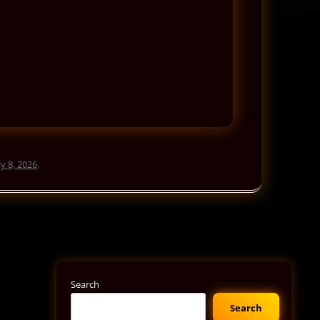
ly 8, 2026
.
Search
Search