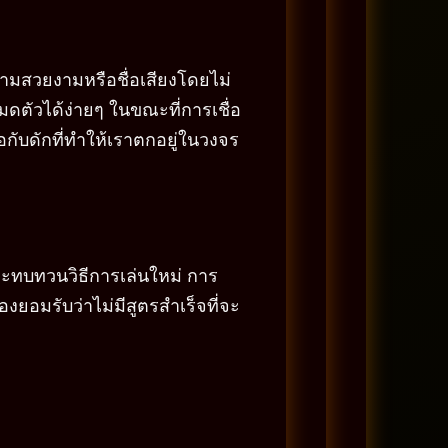
ความสวยงามหรือชื่อเสียงโดยไม่
มดตัวได้ง่ายๆ ในขณะที่การเชื่อ
ือกับดักที่ทำให้เราตกอยู่ในวงจร
ะทบทวนวิธีการเล่นใหม่ การ
งยอมรับว่าไม่มีสูตรสำเร็จที่จะ