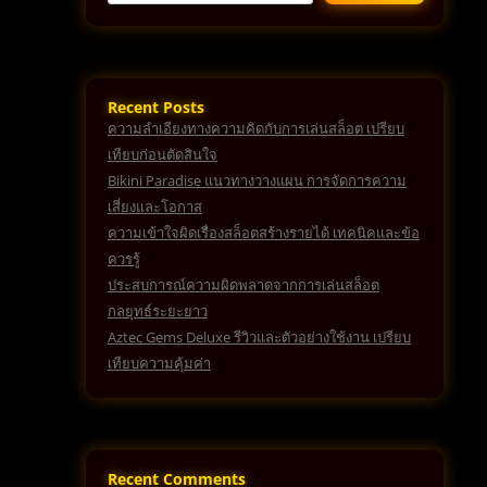
Recent Posts
ความลำเอียงทางความคิดกับการเล่นสล็อต เปรียบ
เทียบก่อนตัดสินใจ
Bikini Paradise แนวทางวางแผน การจัดการความ
เสี่ยงและโอกาส
ความเข้าใจผิดเรื่องสล็อตสร้างรายได้ เทคนิคและข้อ
ควรรู้
ประสบการณ์ความผิดพลาดจากการเล่นสล็อต
กลยุทธ์ระยะยาว
Aztec Gems Deluxe รีวิวและตัวอย่างใช้งาน เปรียบ
เทียบความคุ้มค่า
Recent Comments