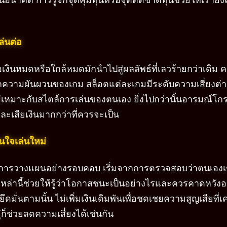
ล่นต่อ
งินหมดหรือใกล้หมดมักนำไปสู่ผลลัพธ์ที่เลวร้ายกว่าเดิม คว
ากความผันผวนของเกม สล็อตแต่ละเกมมีระดับความเสี่ยงต่าง
่ไม่เหมาะกับสไตล์การเล่นของตนเอง ยิ่งไปกว่านั้นอารมณ์
ะเสียเงินมากกว่าที่ควรจะเป็น
นใจเล่นใหม่
ควรมีการวางแผนอย่างรอบคอบ เริ่มจากการตรวจสอบว่าตนเอ
เหล่านี้ช่วยให้รู้ว่าโอกาสชนะเป็นอย่างไรและควรคาดหวัง
่นตามนั้น ไม่เพิ่มเงินเดิมพันเพื่อชดเชยความสูญเสียที่เค
่ก็ช่วยลดความเสี่ยงได้เช่นกัน