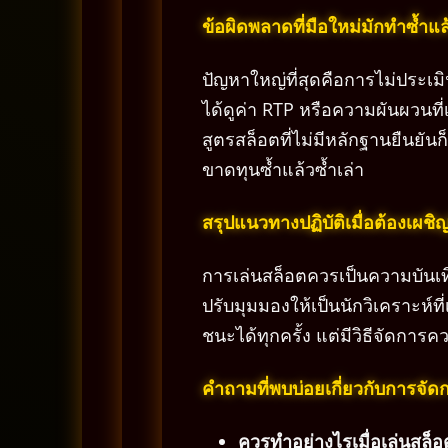
ข้อผิดพลาดที่มือใหม่มักทำซ้ำแล้
ปัญหาใหญ่ที่สุดคือการไม่ประเมิ
ได้ดูค่า RTP หรือความผันผวนที่
สูตรสล็อตที่ไม่มีหลักฐานยืนยันก
ขาดทุนซ้ำแล้วซ้ำเล่า
สรุปแนวทางปฏิบัติเมื่อต้องเผช
การเล่นสล็อตควรเป็นความบันเ
ปรับมุมมองให้เป็นนักวิเคราะห์ท
ชนะได้ทุกครั้ง แต่มีวิธีจัดการคว
คำถามที่พบบ่อยเกี่ยวกับการจัดก
ควรทำอย่างไรเมื่อเล่นสล็