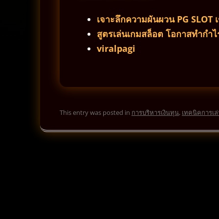
เจาะลึกความผันผวน PG SLOT เ
สูตรเล่นเกมสล็อต โอกาสทำกำไรสำ
viralpagi
This entry was posted in
การบริหารเงินทุน
,
เทคนิคการเล