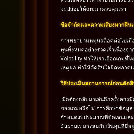
จะปล่อยให้เกมมาควบคุมเรา
ข้อจำกัดและความเสี่ยงหากฝืนเ
การพยายามหมุนสล็อตต่อไปเมื่อเ
ทุนทั้งหมดอย่างรวดเร็วเนื่องจ
Volatility ทำให้เราเลือกเกมที
เหตุผล ทำให้ตัดสินใจผิดพลาดแล
วิธีประเมินสถานการณ์ก่อนตัดสิ
เมื่อต้องกลับมาเล่นอีกครั้ง
ของเกมหรือไม่ การศึกษาข้อมูล
กำหนดงบประมาณที่ชัดเจนและยึดมั
ผันผวนเหมาะสมกับเงินทุนที่มีอยู