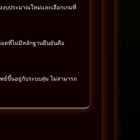
้งงบประมาณใหม่และเลือกเกมที่
ตที่ไม่มีหลักฐานยืนยันคือ
์ขึ้นอยู่กับระบบสุ่ม ไม่สามารถ