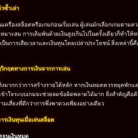
วซ้ำเล่า
นเครื่องสล็อตหรือเกมก่อนเริ่มเล่น ผู้เล่นมักเลือกเกมตาม
เหมาะสม การเดิมพันด้วยเงินสูงเกินไปในครั้งเดียวก็ทำให้ห
็เป็นการเสียเวลาและเงินทุนโดยเปล่าประโยชน์ สิ่งเหล่านี้ค
ิญวิกฤตทางการเงินจากการเล่น
ทิงมากกว่าการสร้างรายได้หลัก หากเงินหมดควรหยุดพักแล
ี่เข้าใจระบบเกมจะช่วยลดข้อผิดพลาดได้มาก สิ่งสำคัญคือต้อ
ามเสี่ยงที่ดีกว่าการพึ่งพาดวงเพียงอย่างเดียว
ารเงินทุนเมื่อเล่นสล็อต
อตจนเงินหมด