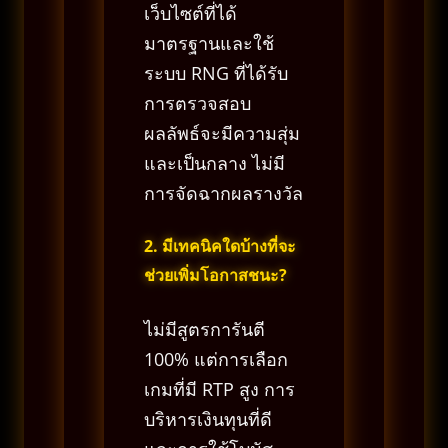
เว็บไซต์ที่ได้
มาตรฐานและใช้
ระบบ RNG ที่ได้รับ
การตรวจสอบ
ผลลัพธ์จะมีความสุ่ม
และเป็นกลาง ไม่มี
การจัดฉากผลรางวัล
2. มีเทคนิคใดบ้างที่จะ
ช่วยเพิ่มโอกาสชนะ?
ไม่มีสูตรการันตี
100% แต่การเลือก
เกมที่มี RTP สูง การ
บริหารเงินทุนที่ดี