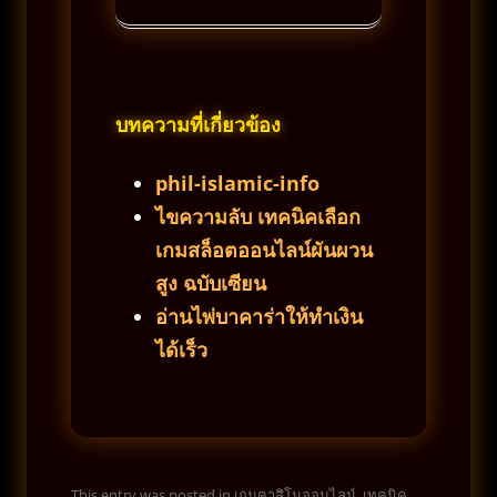
บทความที่เกี่ยวข้อง
phil-islamic-info
ไขความลับ เทคนิคเลือก
เกมสล็อตออนไลน์ผันผวน
สูง ฉบับเซียน
อ่านไพ่บาคาร่าให้ทำเงิน
ได้เร็ว
This entry was posted in
เกมคาสิโนออนไลน์
,
เทคนิค