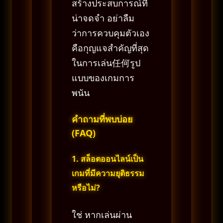
สร้างประสบการณ์ที่
น่าจดจำ อย่าลืม
ว่าการควบคุมตัวเอง
คือกุญแจสำคัญที่สุด
ในการเล่น任何รูป
แบบของเกมการ
พนัน
คำถามที่พบบ่อย
(FAQ)
1. สล็อตออนไลน์เป็น
เกมที่มีความยุติธรรม
หรือไม่?
ใช่ หากเล่นผ่าน