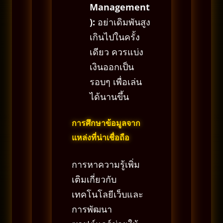
Management
):
อย่าเดิมพันสูง
เกินไปในครั้ง
เดียว ควรแบ่ง
เงินออกเป็น
รอบๆ เพื่อเล่น
ได้นานขึ้น
การศึกษาข้อมูลจาก
แหล่งที่น่าเชื่อถือ
การหาความรู้เพิ่ม
เติมเกี่ยวกับ
เทคโนโลยีเว็บและ
การพัฒนา