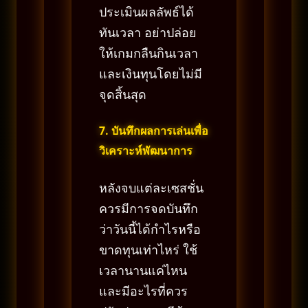
ประเมินผลลัพธ์ได้
ทันเวลา อย่าปล่อย
ให้เกมกลืนกินเวลา
และเงินทุนโดยไม่มี
จุดสิ้นสุด
7. บันทึกผลการเล่นเพื่อ
วิเคราะห์พัฒนาการ
หลังจบแต่ละเซสชั่น
ควรมีการจดบันทึก
ว่าวันนี้ได้กำไรหรือ
ขาดทุนเท่าไหร่ ใช้
เวลานานแค่ไหน
และมีอะไรที่ควร