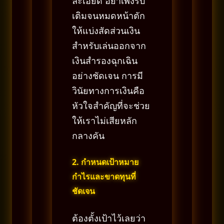
ละเอียด อย่าเพิ่งรีบ
เติมจนหมดหน้าตัก
ให้แบ่งสัดส่วนเงิน
สำหรับเล่นออกจาก
เงินสำรองฉุกเฉิน
อย่างชัดเจน การมี
วินัยทางการเงินคือ
หัวใจสำคัญที่จะช่วย
ให้เราไม่เสียหลัก
กลางคัน
2. กำหนดเป้าหมาย
กำไรและขาดทุนที่
ชัดเจน
ต้องตั้งเป้าไว้เลยว่า