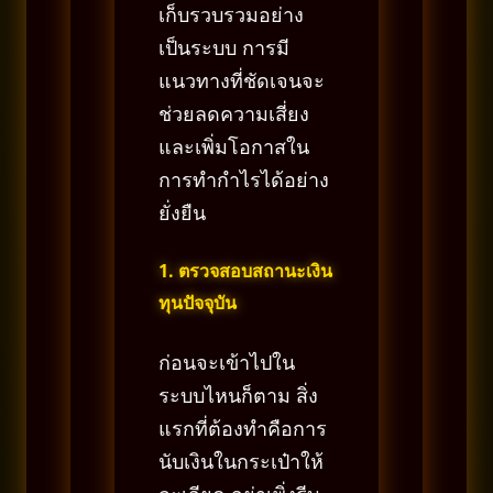
เก็บรวบรวมอย่าง
เป็นระบบ การมี
แนวทางที่ชัดเจนจะ
ช่วยลดความเสี่ยง
และเพิ่มโอกาสใน
การทำกำไรได้อย่าง
ยั่งยืน
1. ตรวจสอบสถานะเงิน
ทุนปัจจุบัน
ก่อนจะเข้าไปใน
ระบบไหนก็ตาม สิ่ง
แรกที่ต้องทำคือการ
นับเงินในกระเป๋าให้