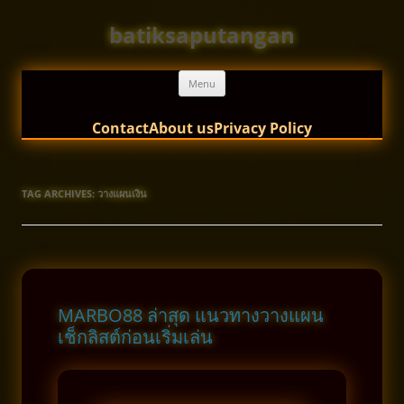
Skip
to
batiksaputangan
content
Menu
Contact
About us
Privacy Policy
TAG ARCHIVES:
วางแผนเงิน
MARBO88 ล่าสุด แนวทางวางแผน
เช็กลิสต์ก่อนเริ่มเล่น