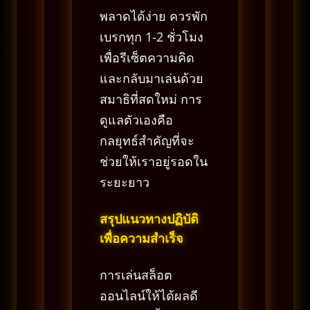
พลาดได้ง่าย ควรพัก
เบรกทุก 1-2 ชั่วโมง
เพื่อรีเซ็ตความคิด
และกลับมาเล่นด้วย
สมาธิที่สดใหม่ การ
ดูแลตัวเองคือ
กลยุทธ์สำคัญที่จะ
ช่วยให้เราอยู่รอดใน
ระยะยาว
สรุปแนวทางปฏิบัติ
เพื่อความสำเร็จ
การเล่นสล็อต
ออนไลน์ให้ได้ผลดี