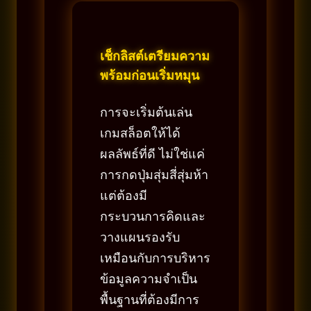
เช็กลิสต์เตรียมความ
พร้อมก่อนเริ่มหมุน
การจะเริ่มต้นเล่น
เกมสล็อตให้ได้
ผลลัพธ์ที่ดี ไม่ใช่แค่
การกดปุ่มสุ่มสี่สุ่มห้า
แต่ต้องมี
กระบวนการคิดและ
วางแผนรองรับ
เหมือนกับการบริหาร
ข้อมูลความจำเป็น
พื้นฐานที่ต้องมีการ