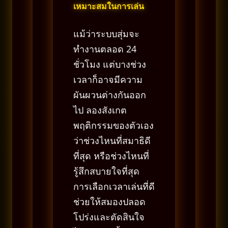
เหมาะสมในการเล่น
แม้ว่าระบบสุ่มจะ
ทำงานตลอด 24
ชั่วโมง แต่บางช่วง
เวลาก็อาจมีความ
ผันผวนต่างกันออก
ไป ลองสังเกต
พฤติกรรมของตัวเอง
ว่าช่วงไหนที่สมาธิดี
ที่สุด หรือช่วงไหนที่
รู้สึกสบายใจที่สุด
การเลือกเวลาเล่นที่ดี
ช่วยให้สมองปลอด
โปร่งและตัดสินใจ