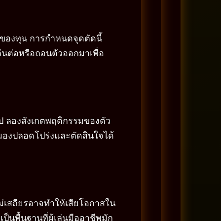
็นต์ของทุน การกำหนดจุดตัดนี้
ล่นต่อหรือถอนตัวออกมาเพื่อ
ไป ลองสังเกตพฤติกรรมของตัว
ให้สมองปลอดโปร่งและตัดสินใจได้
่ไม่เสถียรอาจทำให้เสียโอกาสใน
พื้นฐานที่ผู้เล่นมืออาชีพมัก