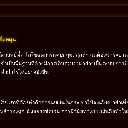
ิ่มหมุน
ผลลัพธ์ที่ดี ไม่ใช่แค่การกดปุ่มสุ่มสี่สุ่มห้า แต่ต้องมีก
จำเป็นพื้นฐานที่ต้องมีการเก็บรวบรวมอย่างเป็นระบบ การ
ทำกำไรได้อย่างยั่งยืน
่งแรกที่ต้องทำคือการนับเงินในกระเป๋าให้ละเอียด อย่าเพิ่
ินสำรองฉุกเฉินอย่างชัดเจน การมีวินัยทางการเงินคือหัวใจส