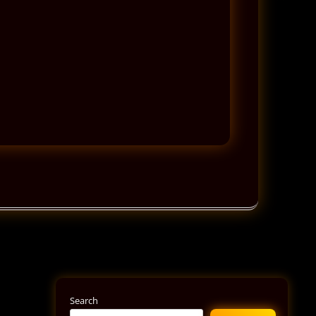
Search