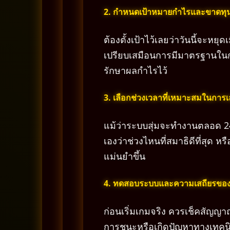
2. กำหนดเป้าหมายกำไรและขาดทุนท
ต้องตั้งเป้าไว้เลยว่าวันนี้จะหยุ
เปรียบเสมือนการมีมาตรฐานในการ
รักษาผลกำไรไว้
3. เลือกช่วงเวลาที่เหมาะสมในการเ
แม้ว่าระบบสุ่มจะทำงานตลอด 2
เองว่าช่วงไหนที่สมาธิดีที่สุด ห
แม่นยำขึ้น
4. ทดสอบระบบและความเสถียรของเ
ก่อนเริ่มเกมจริง ควรเช็คสัญญา
การชนะหรือเกิดปัญหาทางเทคนิคไ