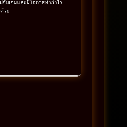
ุกไปกับเกมและมีโอกาสทำกำไร
ด้วย