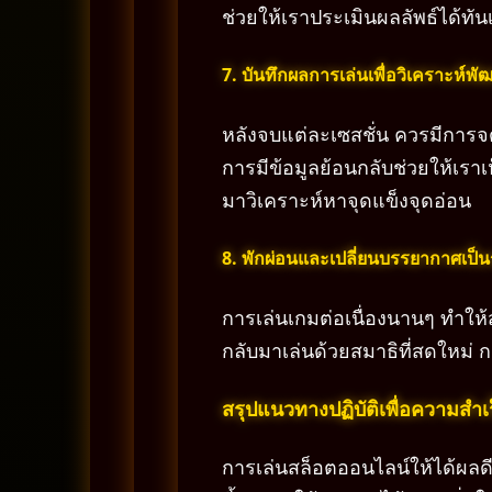
ช่วยให้เราประเมินผลลัพธ์ได้ทัน
7. บันทึกผลการเล่นเพื่อวิเคราะห์พ
หลังจบแต่ละเซสชั่น ควรมีการจด
การมีข้อมูลย้อนกลับช่วยให้เราเ
มาวิเคราะห์หาจุดแข็งจุดอ่อน
8. พักผ่อนและเปลี่ยนบรรยากาศเป็
การเล่นเกมต่อเนื่องนานๆ ทำให้
กลับมาเล่นด้วยสมาธิที่สดใหม่ 
สรุปแนวทางปฏิบัติเพื่อความสำเ
การเล่นสล็อตออนไลน์ให้ได้ผลด