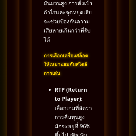
ผันผวนสูง การตั้งเป้า
กำไรและจุดหยุดเสีย
จะช่วยป้องกันความ
เสียหายเกินกว่าที่รับ
ได้
การเลือกเครื่องสล็อต
ให้เหมาะสมกับสไตล์
การเล่น
RTP (Return
to Player):
เลือกเกมที่อัตรา
การคืนทุนสูง
มักจะอยู่ที่ 96%
ขึ้นไป เพื่อเพิ่ม