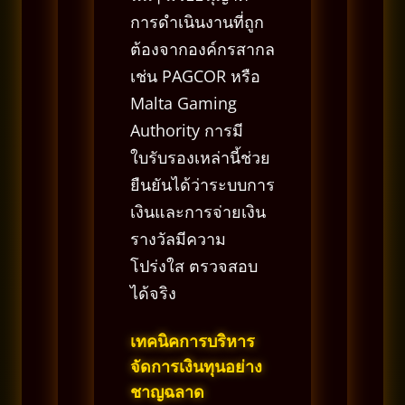
การดำเนินงานที่ถูก
ต้องจากองค์กรสากล
เช่น PAGCOR หรือ
Malta Gaming
Authority การมี
ใบรับรองเหล่านี้ช่วย
ยืนยันได้ว่าระบบการ
เงินและการจ่ายเงิน
รางวัลมีความ
โปร่งใส ตรวจสอบ
ได้จริง
เทคนิคการบริหาร
จัดการเงินทุนอย่าง
ชาญฉลาด