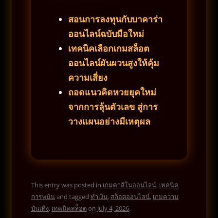
สอนการลงทุนกับบาคาร่า
ออนไลน์ฉบับมือใหม่
เทคนิคเลือกเกมสล็อต
ออนไลน์ผันผวนสูงให้คุ้ม
ความเสี่ยง
ถอดแนวคิดหวยยุคใหม่
จากการลุ้นตัวเลข สู่การ
วางแผนอย่างมีเหตุผล
This entry was posted in
เกมคาสิโนออนไลน์
,
เทคนิค
การพนัน
and tagged
ทำเงิน
,
สล็อตออนไลน์
,
เกมความ
บันเทิง
,
เทคนิคสล็อต
on
July 4, 2026
.