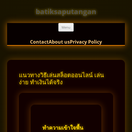
Skip
to
batiksaputangan
content
Menu
Contact
About us
Privacy Policy
แนวทางวิธีเล่นสล็อตออนไลน์ เล่น
ง่าย ทำเงินได้จริง
ทำความเข้าใจพื้น