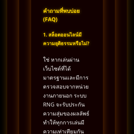
คำถามที่พบบ่อย
(FAQ)
1. สล็อตออนไลน์มี
ความยุติธรรมหรือไม่?
ใช่ หากเล่นผ่าน
เว็บไซต์ที่ได้
มาตรฐานและมีการ
ตรวจสอบจากหน่วย
งานภายนอก ระบบ
RNG จะรับประกัน
ความสุ่มของผลลัพธ์
ทำให้ทุกการเล่นมี
ความเท่าเทียมกัน