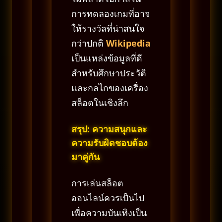
การทดลองเกมที่อาจ
ให้รางวัลที่น่าสนใจ
กว่าปกติ
Wikipedia
เป็นแหล่งข้อมูลที่ดี
สำหรับศึกษาประวัติ
และกลไกของเครื่อง
สล็อตในเชิงลึก
สรุป: ความสนุกและ
ความรับผิดชอบต้อง
มาคู่กัน
การเล่นสล็อต
ออนไลน์ควรเป็นไป
เพื่อความบันเทิงเป็น