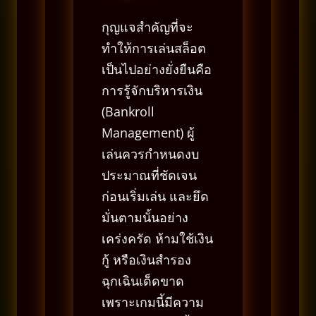
กุญแจสำคัญที่จะ
ทำให้การเล่นสล็อต
เป็นไปอย่างยั่งยืนคือ
การรู้จักบริหารเงิน
(Bankroll
Management) ผู้
เล่นควรกำหนดงบ
ประมาณที่ชัดเจน
ก่อนเริ่มเล่น และยึด
มั่นตามนั้นอย่าง
เคร่งครัด ห้ามใช้เงิน
กู้ หรือเงินสำรอง
ฉุกเฉินเด็ดขาด
เพราะเกมนี้มีความ