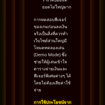
ยอดไม่ใหญ่มาก
การทดสอบฟีเจอร์
ของเกมก่อนลงเงิน
จริงเป็นสิ่งที่ควรทำ
เว็บไซต์ส่วนใหญ่มี
โหมดทดลองเล่น
(Demo Mode) ซึ่ง
ช่วยให้ผู้เล่นเข้าใจ
ตารางจ่ายเงินและ
ฟีเจอร์พิเศษต่างๆ ได้
โดยไม่ต้องเสียค่าใช้
จ่าย
การใช้ประโยชน์จาก