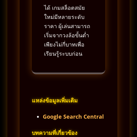
ได้ เกมสล็อตสมัย
ใหม่มีหลายระดับ
ราคา ผู้เล่นสามารถ
เริ่มจากวงล้อขั้นต่ำ
เพียงไม่กี่บาทเพื่อ
เรียนรู้ระบบก่อน
แหล่งข้อมูลเพิ่มเติม
Google Search Central
บทความที่เกี่ยวข้อง