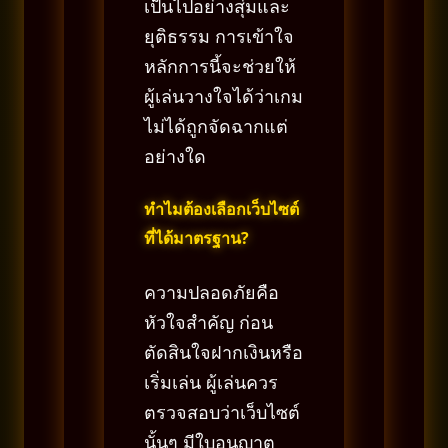
เป็นไปอย่างสุ่มและ
ยุติธรรม การเข้าใจ
หลักการนี้จะช่วยให้
ผู้เล่นวางใจได้ว่าเกม
ไม่ได้ถูกจัดฉากแต่
อย่างใด
ทำไมต้องเลือกเว็บไซต์
ที่ได้มาตรฐาน?
ความปลอดภัยคือ
หัวใจสำคัญ ก่อน
ตัดสินใจฝากเงินหรือ
เริ่มเล่น ผู้เล่นควร
ตรวจสอบว่าเว็บไซต์
นั้นๆ มีใบอนุญาต