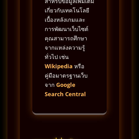
สำหรับข้อมูลเพิ่มเติม
เกี่ยวกับเทคโนโลยี
เบื้องหลังเกมและ
การพัฒนาเว็บไซต์
คุณสามารถศึกษา
จากแหล่งความรู้
ทั่วไป เช่น
Wikipedia
หรือ
คู่มือมาตรฐานเว็บ
จาก
Google
Search Central