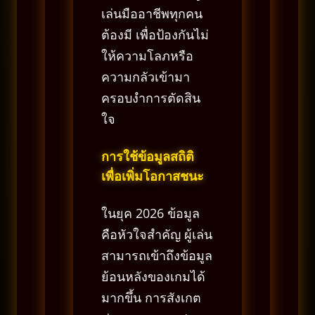
เล่นมืออาชีพทุกคน
ต้องมี เพื่อป้องกันไม่
ให้ความโลภหรือ
ความกลัวเข้ามา
ครอบงำการตัดสิน
ใจ
การใช้ข้อมูลสถิติ
เพื่อเพิ่มโอกาสชนะ
ในยุค 2026 ข้อมูล
คือหัวใจสำคัญ ผู้เล่น
สามารถเข้าถึงข้อมูล
ย้อนหลังของเกมได้
มากขึ้น การสังเกต