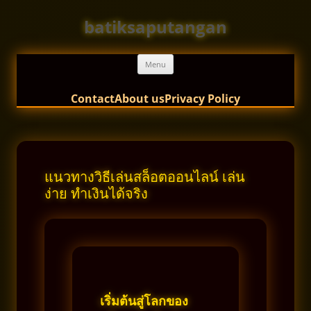
Skip
to
batiksaputangan
content
Menu
Contact
About us
Privacy Policy
แนวทางวิธีเล่นสล็อตออนไลน์ เล่น
ง่าย ทำเงินได้จริง
เริ่มต้นสู่โลกของ