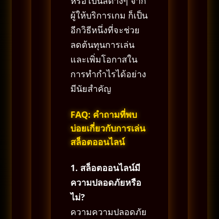
หรือโบนัสต่างๆ จาก
ผู้ให้บริการเกม ก็เป็น
อีกวิธีหนึ่งที่จะช่วย
ลดต้นทุนการเล่น
และเพิ่มโอกาสใน
การทำกำไรได้อย่าง
มีนัยสำคัญ
FAQ: คำถามที่พบ
บ่อยเกี่ยวกับการเล่น
สล็อตออนไลน์
1. สล็อตออนไลน์มี
ความปลอดภัยหรือ
ไม่?
ความความปลอดภัย