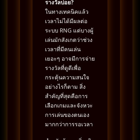
รางวัลบ่อย?
ในทางเทคนิคแล้ว
เวลาไม่ได้มีผลต่อ
ระบบ RNG แต่บางผู้
เล่นมักสังเกตว่าช่วง
เวลาที่มีคนเล่น
เยอะๆ อาจมีการจ่าย
รางวัลที่ดูดีเพื่อ
กระตุ้นความสนใจ
อย่างไรก็ตาม สิ่ง
สำคัญที่สุดคือการ
เลือกเกมและจังหวะ
การเล่นของตนเอง
มากกว่าการรอเวลา