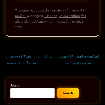
This entry was posted in
กลยุทธ์การพนัน
,
เกมคาสิโน
ออนไลน์
and tagged
RTP สล็อต
,
ทำเงินจากสล็อต
,
รีวิว
สล็อต
,
สล็อตออนไลน์
,
เทคนิคการเล่นสล็อต
on
July 5,
2026
.
Post
←
แนวทางวิธีเล่นสล็อตออนไลน์
แนวทางวิธีเล่นสล็อตออนไลน์
navigation
เล่นง่าย ทำเงินได้จริง
เล่นง่าย ทำเงินได้จริง
→
Search
Search