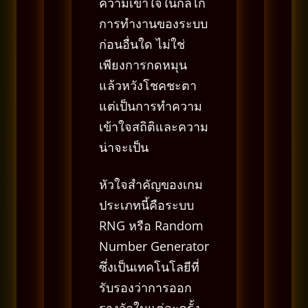
ความเข้าใจในกลไก
การทำงานของระบบ
ก่อนอื่นใด ไม่ใช่
เพียงการกดหมุน
แล้วหวังโชคชะตา
แต่เป็นการทำความ
เข้าใจสถิติและความ
น่าจะเป็น
หัวใจสำคัญของเกม
ประเภทนี้คือระบบ
RNG หรือ Random
Number Generator
ซึ่งเป็นเทคโนโลยีที่
รับรองว่าการออก