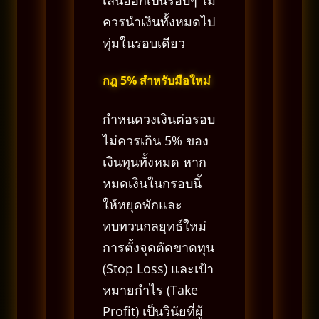
เล่นออกเป็นรอบๆ ไม่
ควรนำเงินทั้งหมดไป
ทุ่มในรอบเดียว
กฎ 5% สำหรับมือใหม่
กำหนดวงเงินต่อรอบ
ไม่ควรเกิน 5% ของ
เงินทุนทั้งหมด หาก
หมดเงินในกรอบนี้
ให้หยุดพักและ
ทบทวนกลยุทธ์ใหม่
การตั้งจุดตัดขาดทุน
(Stop Loss) และเป้า
หมายกำไร (Take
Profit) เป็นวินัยที่ผู้