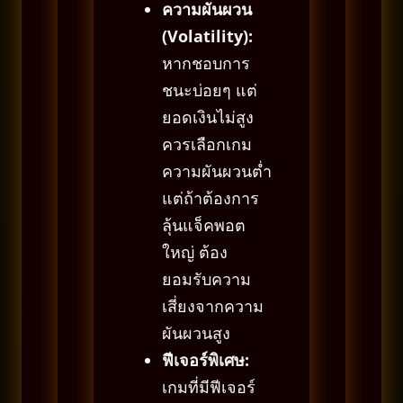
ความผันผวน
(Volatility):
หากชอบการ
ชนะบ่อยๆ แต่
ยอดเงินไม่สูง
ควรเลือกเกม
ความผันผวนต่ำ
แต่ถ้าต้องการ
ลุ้นแจ็คพอต
ใหญ่ ต้อง
ยอมรับความ
เสี่ยงจากความ
ผันผวนสูง
ฟีเจอร์พิเศษ:
เกมที่มีฟีเจอร์